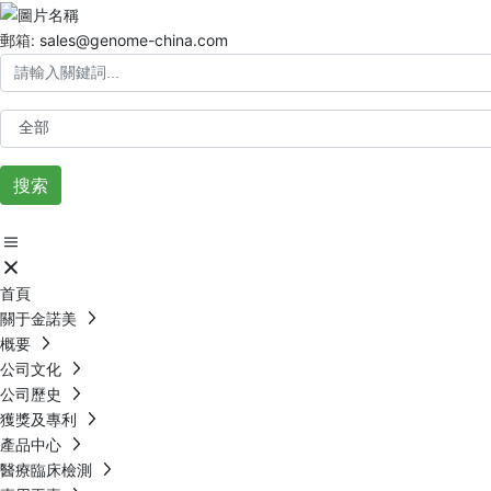
郵箱:
sales@genome-china.com
搜索
首頁
關于金諾美
概要
公司文化
公司歷史
獲獎及專利
產品中心
醫療臨床檢測