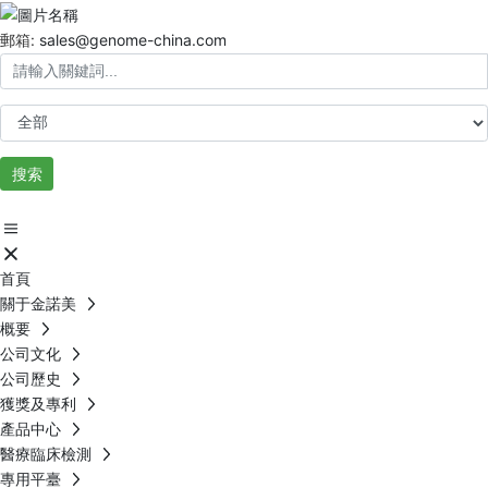
郵箱:
sales@genome-china.com
搜索
首頁
關于金諾美
概要
公司文化
公司歷史
獲獎及專利
產品中心
醫療臨床檢測
專用平臺