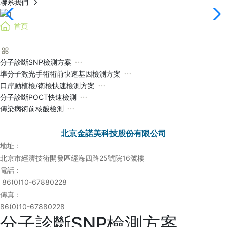
聯系我們
首頁
解決方案 SOLUTION
分子診斷SNP檢測方案
準分子激光手術術前快速基因檢測方案
口岸動植檢/衛檢快速檢測方案
分子診斷POCT快速檢測
傳染病術前核酸檢測
聯系我們 CONTACT US
北京金諾美科技股份有限公司
地址：
北京市經濟技術開發區經海四路25號院16號樓
電話：
86(0)10-67880228
傳真：
86(0)10-67880228
分子診斷SNP檢測方案