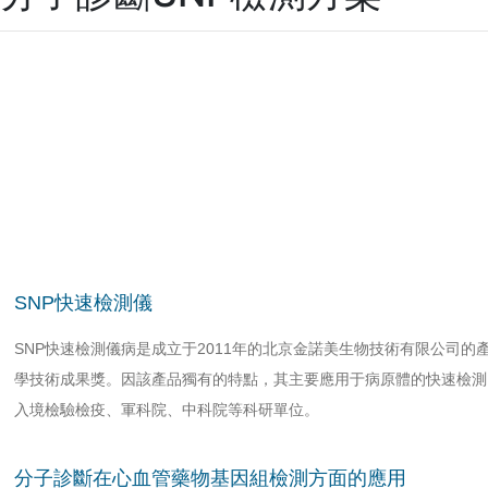
SNP快速檢測儀
SNP快速檢測儀病是成立于2011年的北京金諾美生物技術有限公司的
學技術成果獎。因該產品獨有的特點，其主要應用于病原體的快速檢測
入境檢驗檢疫、軍科院、中科院等科研單位。
分子診斷在心血管藥物基因組檢測方面的應用