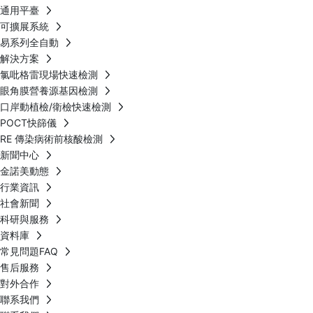
通用平臺
可擴展系統
易系列全自動
解決方案
氯吡格雷現場快速檢測
眼角膜營養源基因檢測
口岸動植檢/衛檢快速檢測
POCT快篩儀
RE 傳染病術前核酸檢測
新聞中心
金諾美動態
行業資訊
社會新聞
科研與服務
資料庫
常見問題FAQ
售后服務
對外合作
聯系我們