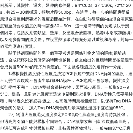
例所示，其變性、退火、延伸的條件是：94℃60s, 37℃60s, 72℃120
s，共25～30個循環，擴增片段500bp。在這里，每一步的時間應從反
應混合液達到所要求的溫度后開始計算。在自動熱循環儀內由混合液原溫
度變至所要求溫度的時間需要30～60s，這一遲滯時間的長短取決于幾
個因素，包括反應管類型、壁厚、反應混合液體積、熱源(水浴或加熱塊)
以及兩步驟間的溫度差，在設置熱循環時應充分給以重視和考慮，對每一
儀器均應進行實測。
關于熱循環時間的另一個重要考慮是兩條引物之間的距離;距離越
遠，合成靶序列全長所需的時間也越長，前文給出的反應時間是按最適于
合成長度500bp的靶序列擬定的。下面就各種溫度的選擇作一介紹。
1.模板變性溫度變性溫度是決定PCR反應中雙鏈DNA解鏈的溫度，達
不到變性溫度就不會產生單鏈DNA模板，PCR也就不會啟動。變性溫度
低則變性不完全，DNA雙鏈會很快復性，因而減少產量。一般取90～9
5℃。樣品一旦到達此溫度宜迅速冷卻到退火溫度。DNA變性只需要幾秒
種，時間過久沒有必要;反之，在高溫時間應盡量縮短，以保持Taq DNA
聚合酶的活力，加入Taq DNA聚合酶后最高變性溫度不宜超過95℃。
2.引物退火溫度退火溫度決定PCR特異性與產量;溫度高特異性強，
但過高則引物不能與模板牢固結合，DNA擴增效率下降;溫度低產量高，
但過低可造成引物與模板錯配，非特異性產物增加。一般先由37℃反應