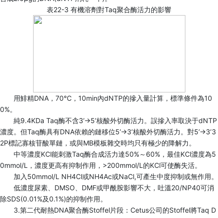
表22-3 有機溶劑對Taq聚合酶活力的影響
用鯡精DNA，70℃，10min內dNTP的摻入量計算，標準條件為10
0%。
純9.4KDa Taq酶不含3’→5’核酸外切酶活力。誤摻入率取決于dNTP
濃度。但Taq酶具有DNA依賴的鏈移位5’→3’核酸外切酶活力。對5’→3’3
2P標記寡核苷酸單鏈，或與MB模板雜交時均只有極少的降解力。
中等濃度KCl能刺激Taq酶合成活力達50%～60%，最佳KCl濃度為5
0mmol/L，濃度更高有抑制作用，>200mmol/L的KCl可使酶失活。
加入50mmol/L NH4Cl或NH4Ac或NaCl,可產生中度抑制或無作用。
低濃度尿素、DMSO、DMF或甲酰胺影響不大，吐溫20/NP40可消
除SDS(0.01%及0.1%)的抑制作用。
3.第二代耐熱DNA聚合酶Stoffel片段：Cetus公司的Stoffel將Taq D