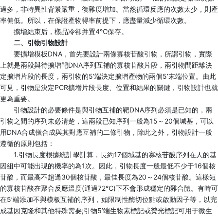
過多，非特異性背景嚴重，復雜度增加。當然循環反應的次數太少，則產
率偏低。所以，在保證產物得率前提下，應盡量減少循環次數。
擴增結束后，樣品冷卻并置4℃保存。
二、引物引物設計
要擴增模板DNA，首先要設計兩條寡核苷酸引物，所謂引物，實際
上就是兩段與待擴增靶DNA序列互補的寡核苷酸片段，兩引物間距離決
定擴增片段的長度，兩引物的5’端決定擴增產物的兩個5’末端位置。由此
可見，引物是決定PCR擴增片段長度、位置和結果的關鍵，引物設計也就
更為重要。
引物設計的必要條件是與引物互補的靶DNA序列必須是已知的，兩
引物之間的序列未必清楚，這兩段已知序列一般為15～20個堿基，可以
用DNA合成儀合成與其對應互補的二條引物，除此之外，引物設計一般
遵循的原則包括：
1.引物長度根據統計學計算，長約17個堿基的寡核苷酸序列在人的基
因組中可能出現的機率的為1次。因此，引物長度一般最低不少于16個核
苷酸，而最高不超過30個核苷酸，最佳長度為20～24個核苷酸。這樣短
的寡核苷酸在聚合反應溫度(通過72℃)下不會形成穩定的雜合體。有時可
在5’端添加不與模板互補的序列，如限制性酶切位點或啟動因子等，以完
成基因克隆和其他特殊需要;引物5’端生物素標記或熒光標記可用于微生