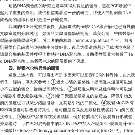
耐熱DNA聚合酶的研究近幾年來得到長足的發展，這在PCR發展中
起到了重要的作用。我們相信隨著進一步的研究，將使人們對耐熱DNA
聚合酶的認識和應用更進一步地發展。
我國的PCR研究發展很快，其關鍵試劑-耐熱DNA聚合酶-也已有幾個
實驗室能夠分離純化，如復旦大學遺傳學研究所、華美公司、中國醫學科
學院基礎醫學研究所。后二者的菌株為Thermus aquaticus YT-1。前者
則是從自己篩選的嗜熱菌中分離純化，復旦大學遺傳所亦已成功地克隆了
該聚合酶的基因并獲得了耐熱F4DNA聚合酶，其酶學性質非常接近于Ta
q DNA聚合酶，為我國PCR的開展提供了保證。
四、影響PCR特異性的因素
通過上述內容。可以看出有許多因素可以影響PCR的特異性，在此我
們作一歸納，供大家參考：①退火步驟的嚴格性：提高退火溫度可以減
少不匹配的雜交，從而提高特異性。②減短退火時間及延伸時間可以減
少錯誤引發及錯誤延伸。③引物二聚體是最常見的副產品，降低引物及
酶的濃度也可以減少錯誤引發，尤其是引物的二聚化。④改變MgCl2(有
時KCl)濃度可以改進特異性，這可能是提高反應嚴格性或者對Taq酶的直
接作用。⑤模板中如果存在次級結構，例如待擴增的片段易自行形成發
夾結構時，可在PCR混合物中的4×dNTPs中加入7-脫氮-2’-脫氧鳥苷-5’-
三磷酸(7-deaza-2’-deoxyguanosine-5’-trihosphate)(de7GTP)。用de