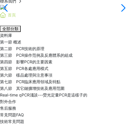
聯系我們
首頁
科研與服務 SERCIVE
全部分類
資料庫
第一節 概述
第二節 PCR技術的原理
第三節 PCR操作范例及反應體系的組成
第四節 影響PCR的主要因素
第五節 PCR各處應用模式
第六節 樣品處理與注意事項
第七節 PCR臨床應用領域及特點
第八節 其它鏈擴增技術及應用范圍
Real-time qPCR淺談---熒光定量PCR是這樣子的
對外合作
售后服務
常見問題FAQ
技術常見問題
聯系我們 CONTACT US