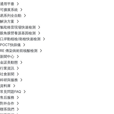
通用平臺
可擴展系統
易系列全自動
解決方案
氯吡格雷現場快速檢測
眼角膜營養源基因檢測
口岸動植檢/衛檢快速檢測
POCT快篩儀
RE 傳染病術前核酸檢測
新聞中心
金諾美動態
行業資訊
社會新聞
科研與服務
資料庫
常見問題FAQ
售后服務
對外合作
聯系我們