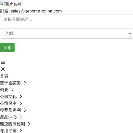
郵箱:
sales@genome-china.com
搜索
首頁
關于金諾美
概要
公司文化
公司歷史
獲獎及專利
產品中心
醫療臨床檢測
專用平臺