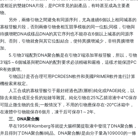
度相近的雙鏈DNA片段，是PCR常見的副產品，有時甚至成為主要產
物。
另外，兩條引物之間避免有同源序列，尤為連續6個以上相同堿基的
寡核苷酸片段，否則兩條引物會相互競爭模板的同一位點;同樣，引物與
待擴增靶DNA或樣品DNA的其它序列也不能存在6個以上堿基的同源序
列。否則，引物就會與其它位點結合，使特異擴增減少，非特異擴增增
加。
5.引物3’端配對DNA聚合酶是在引物3’端添加單核苷酸，所以，引物
3’端5～6個堿基與靶DNA的配對要求必須精確和嚴格，這樣才能保證PC
R有效擴增。
引物設計是否合理可用PCRDESN軟件和美國PRIMER軟件進行計算
機檢索來核定。
人工合成的寡核苷酸引于最好經過色譜(層析)純化或PAGE純化，以
除去未能合成至全長的短鏈等雜質。純化引物在25%乙腈溶液中4℃保存
可阻止微生物的生長;一般情況下，不用的引物應保存在-20℃冰箱中，
在液體中引物能保存6個月，凍干后可保存1～2年。
三、DNA聚合酶
早在1956年Kornberg等就從大腸桿菌提取液中發現了DNA聚合酶，
并且得到了DNA聚合酶Ⅰ純品。DNA聚合酶Ⅰ是由分子量為109000的一條