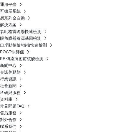
通用平臺
可擴展系統
易系列全自動
解決方案
氯吡格雷現場快速檢測
眼角膜營養源基因檢測
口岸動植檢/衛檢快速檢測
POCT快篩儀
RE 傳染病術前核酸檢測
新聞中心
金諾美動態
行業資訊
社會新聞
科研與服務
資料庫
常見問題FAQ
售后服務
對外合作
聯系我們