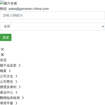
郵箱:
sales@genome-china.com
搜索
首頁
關于金諾美
概要
公司文化
公司歷史
獲獎及專利
產品中心
醫療臨床檢測
專用平臺